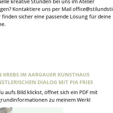
uelle kreative Stunden bei uns im Atelier
gen? Kontaktiere uns per Mail office@stilundsti
 finden sicher eine passende Lösung für deine
e.
N KREBS IM AARGAUER KUNSTHAUS
STLERISCHEN DIALOG MIT PIA FRIES
 aufs Bild klickst, öffnet sich ein PDF mit
grundinformationen zu meinem Werk!