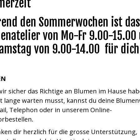
erzeit
end den Sommerwochen ist das
enatelier von Mo-Fr 9.00-15.00
amstag von 9.00-14.00 für dich
EN
wir sicher das Richtige an Blumen im Hause ha
ht lange warten musst, kannst du deine Blume
il, Telephon oder in unserem Online-
rbestellen.
ken dir herzlich für die grosse Unterstützung,