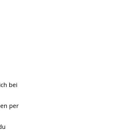
ch bei
en per
du