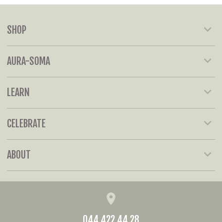
SHOP
AURA-SOMA
LEARN
CELEBRATE
ABOUT
044 422 44 28